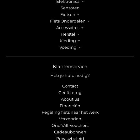
Elektronica
Sensoren
Fietsen
Fiets Onderdelen
Accessoires
Herstel
Kleding
Voeding
Klantenservice
Heb je hulp nodig?
Contact
Geeft terug
About us
Financiën
Regeling fiets naar het werk
Verzenden
One4All-vouchers
Cadeaubonnen
Privacybeleid