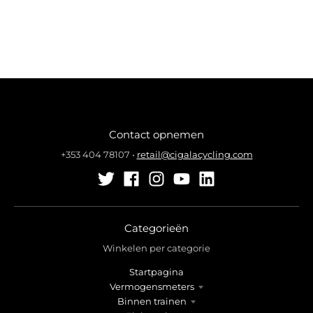
Contact opnemen
+353 404 78107
•
retail@cigalacycling.com
Categorieën
Winkelen per categorie
Startpagina
Vermogensmeters
Binnen trainen