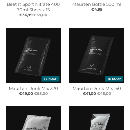
Beet It Sport Nitrate 400
Maurten Bottle 500 ml
70ml Shots x 15
€4,95
€36,99
€39,00
TE KOOP
TE KOOP
Maurten Drink Mix 320
Maurten Drink Mix 160
€49,00
€55,00
€41,00
€45,00