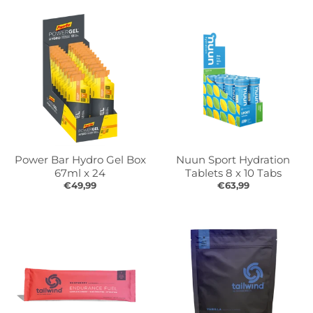
Power Bar Hydro Gel Box
Nuun Sport Hydration
67ml x 24
Tablets 8 x 10 Tabs
€49,99
€63,99