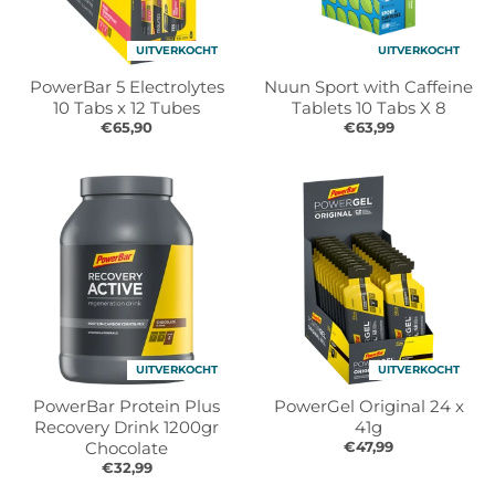
UITVERKOCHT
UITVERKOCHT
PowerBar 5 Electrolytes
Nuun Sport with Caffeine
10 Tabs x 12 Tubes
Tablets 10 Tabs X 8
€65,90
€63,99
UITVERKOCHT
UITVERKOCHT
PowerBar Protein Plus
PowerGel Original 24 x
Recovery Drink 1200gr
41g
Chocolate
€47,99
€32,99