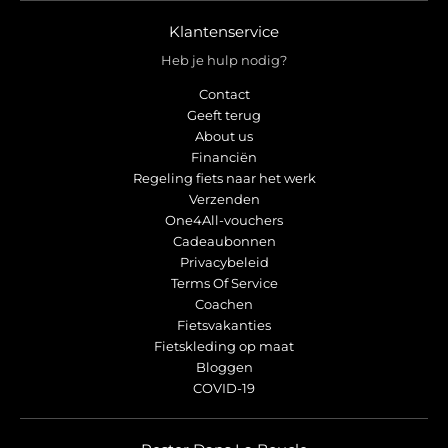
Klantenservice
Heb je hulp nodig?
Contact
Geeft terug
About us
Financiën
Regeling fiets naar het werk
Verzenden
One4All-vouchers
Cadeaubonnen
Privacybeleid
Terms Of Service
Coachen
Fietsvakanties
Fietskleding op maat
Bloggen
COVID-19