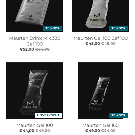
TE KOOP
TE KOOP
Maurten Drink Mix 320
Maurten Gel 100 Caf 100
Caf 100
€45,00
€49,00
€52,00
€64,00
UITVERKOCHT
TE KOOP
Maurten Gel 100
Maurten Gel 160
€44,00
€49,00
€49,00
€54,00