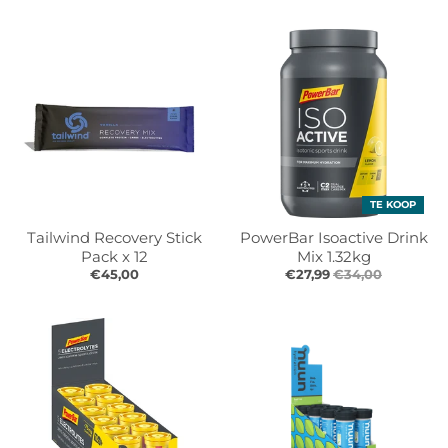
TE KOOP
Tailwind Recovery Stick
PowerBar Isoactive Drink
Pack x 12
Mix 1.32kg
€45,00
€27,99
€34,00