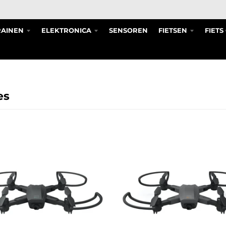
RAINEN
ELEKTRONICA
SENSOREN
FIETSEN
FIET
es