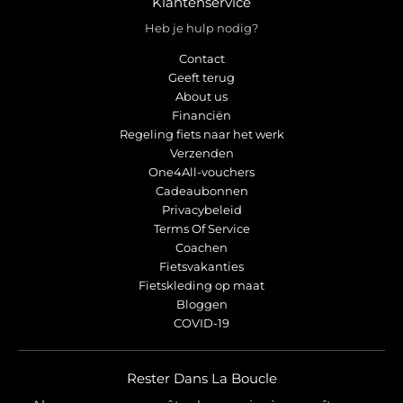
Klantenservice
Heb je hulp nodig?
Contact
Geeft terug
About us
Financiën
Regeling fiets naar het werk
Verzenden
One4All-vouchers
Cadeaubonnen
Privacybeleid
Terms Of Service
Coachen
Fietsvakanties
Fietskleding op maat
Bloggen
COVID-19
Rester Dans La Boucle