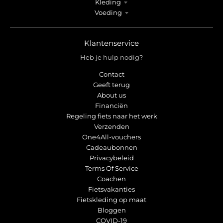
Kleding
Voeding
Klantenservice
Heb je hulp nodig?
Contact
Geeft terug
About us
Financiën
Regeling fiets naar het werk
Verzenden
One4All-vouchers
Cadeaubonnen
Privacybeleid
Terms Of Service
Coachen
Fietsvakanties
Fietskleding op maat
Bloggen
COVID-19