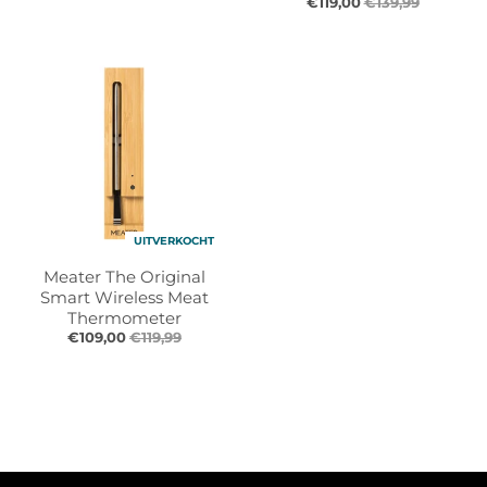
€119,00
€139,99
UITVERKOCHT
Meater The Original
Smart Wireless Meat
Thermometer
€109,00
€119,99