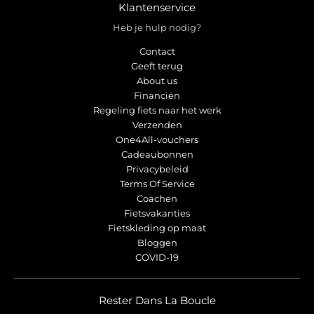
Klantenservice
Heb je hulp nodig?
Contact
Geeft terug
About us
Financiën
Regeling fiets naar het werk
Verzenden
One4All-vouchers
Cadeaubonnen
Privacybeleid
Terms Of Service
Coachen
Fietsvakanties
Fietskleding op maat
Bloggen
COVID-19
Rester Dans La Boucle