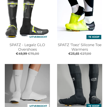
UITVERKOCHT
TE KOOP
SPATZ - Legalz GLO
SPATZ 'Toez' Silicone Toe
Overshoes
Warmers
€49,99
€75,00
€25,65
€27,00
UITVERKOCHT
TE KOOP