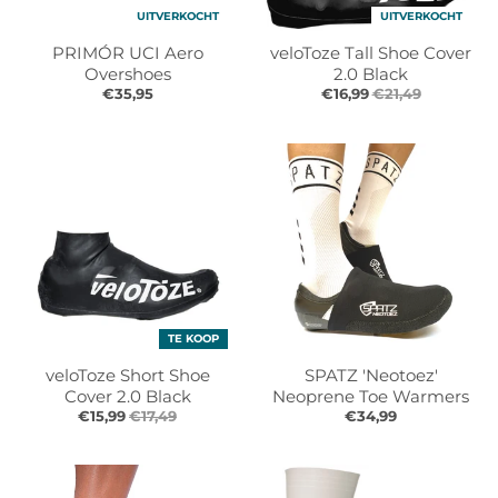
UITVERKOCHT
UITVERKOCHT
PRIMÓR UCI Aero
veloToze Tall Shoe Cover
Overshoes
2.0 Black
€35,95
€16,99
€21,49
TE KOOP
veloToze Short Shoe
SPATZ 'Neotoez'
Cover 2.0 Black
Neoprene Toe Warmers
€15,99
€17,49
€34,99