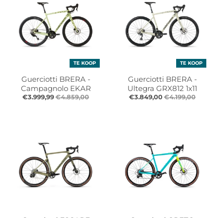
TE KOOP
TE KOOP
Guerciotti BRERA -
Guerciotti BRERA -
Campagnolo EKAR
Ultegra GRX812 1x11
€3.999,99
€4.859,00
€3.849,00
€4.199,00