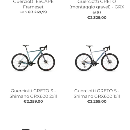
Guerciotti ESCAPE
Guerciotti GRETO
Frameset
(montaggio gravel) - GRX
van
€3.269,99
600
€2.329,00
Guerciotti GRETO S -
Guerciotti GRETO S -
Shimano GRX600 2x11
Shimano GRX600 1x11
€2.259,00
€2.259,00