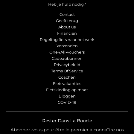
Heb je hulp nodig?
Contact
Geeft terug
About us
Financiën
Regeling fiets naar het werk
Verzenden
One4All-vouchers
Cadeaubonnen
Privacybeleid
Terms Of Service
Coachen
Fietsvakanties
Fietskleding op maat
Bloggen
COVID-19
Rester Dans La Boucle
Abonnez-vous pour être le premier à connaître nos