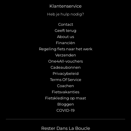
Klantenservice
Heb je hulp nodig?
Contact
Geeft terug
About us
Financiën
Regeling fiets naar het werk
Verzenden
One4All-vouchers
Cadeaubonnen
Privacybeleid
Terms Of Service
Coachen
Fietsvakanties
Fietskleding op maat
Bloggen
COVID-19
Rester Dans La Boucle