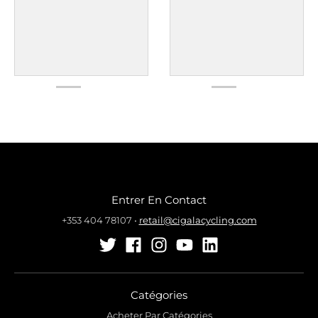
Entrer En Contact
+353 404 78107
•
retail@cigalacycling.com
Catégories
Acheter Par Catégories