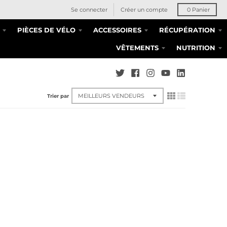
Se connecter
Créer un compte
0
Panier
PIÈCES DE VÉLO
ACCESSOIRES
RÉCUPÉRATION
VÊTEMENTS
NUTRITION
Trier par