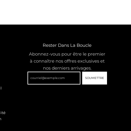
Rester Dans La Boucle
Abonnez-vous pour être le premier
à connaître nos offres exclusives et
nos derniers arrivages.
SOUMETTRE
l
ité
n