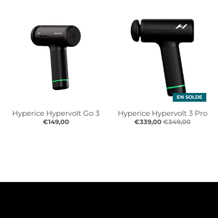
EN SOLDE
Hyperice Hypervolt Go 3
Hyperice Hypervolt 3 Pro
€149,00
€339,00
€349,00