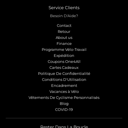
Service Clients
Besoin D'Aide?
Contact
Retour
About us
Finance
Programme Vélo-Travail
Expédition
Coupons One4All
Cartes Cadeaux
Politique De Confidentialité
Conditions D'Utilisation
Encadrement
Vacances à Vélo
Vêtements De Cyclisme Personnalisés
Blog
COVID-19
Rester Dans La Boucle