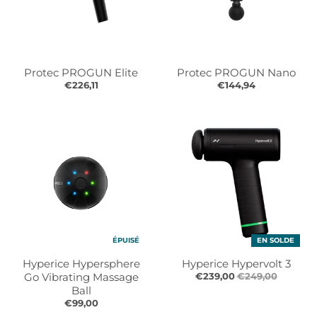
Protec PROGUN Elite
Protec PROGUN Nano
€226,11
€144,94
ÉPUISÉ
EN SOLDE
Hyperice Hypersphere
Hyperice Hypervolt 3
Go Vibrating Massage
€239,00
€249,00
Ball
€99,00