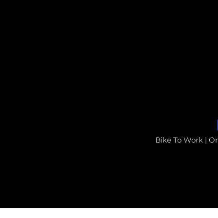
Bike To Work | O