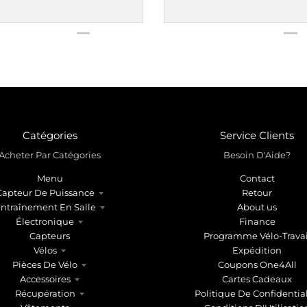
Catégories
Service Clients
Acheter Par Catégories
Besoin D'Aide?
Menu
Contact
Capteur De Puissance
Retour
ntraînement En Salle
About us
Électronique
Finance
Capteurs
Programme Vélo-Travai
Vélos
Expédition
Pièces De Vélo
Coupons One4All
Accessoires
Cartes Cadeaux
Récupération
Politique De Confidential