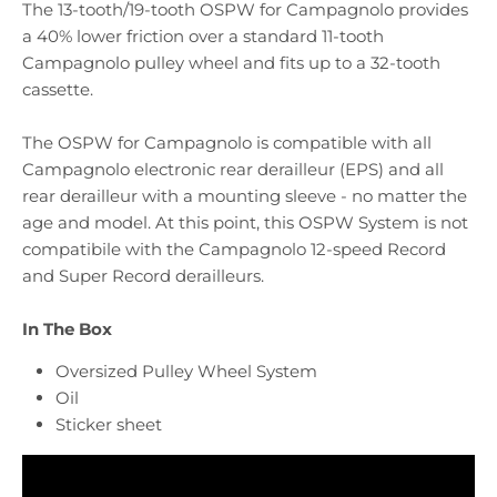
The 13-tooth/19-tooth OSPW for Campagnolo provides
a 40% lower friction over a standard 11-tooth
Campagnolo pulley wheel and fits up to a 32-tooth
cassette.
The OSPW for Campagnolo is compatible with all
Campagnolo electronic rear derailleur (EPS) and all
rear derailleur with a mounting sleeve - no matter the
age and model. At this point, this OSPW System is not
compatibile with the Campagnolo 12-speed Record
and Super Record derailleurs.
In The Box
Oversized Pulley Wheel System
Oil
Sticker sheet