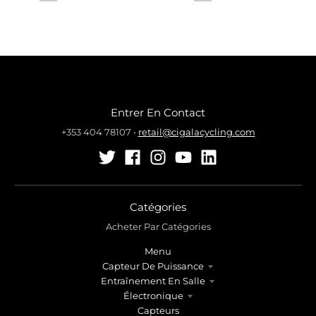
Entrer En Contact
+353 404 78107
•
retail@cigalacycling.com
Catégories
Acheter Par Catégories
Menu
Capteur De Puissance
Entraînement En Salle
Électronique
Capteurs