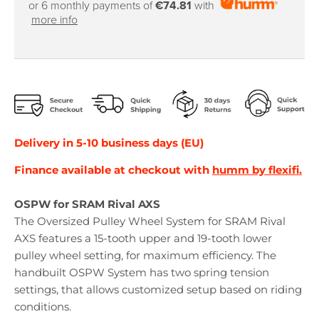
or 6 monthly payments of
€74.81
with
more info
Delivery in 5-10 business days (EU)
Finance available at checkout with
humm by flexifi.
OSPW for SRAM Rival AXS
The Oversized Pulley Wheel System for SRAM Rival
AXS features a 15-tooth upper and 19-tooth lower
pulley wheel setting, for maximum efficiency. The
handbuilt OSPW System has two spring tension
settings, that allows customized setup based on riding
conditions.