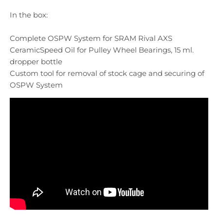
In the box:
Complete OSPW System for SRAM Rival AXS
CeramicSpeed Oil for Pulley Wheel Bearings, 15 ml.
dropper bottle
Custom tool for removal of stock cage and securing of
OSPW System