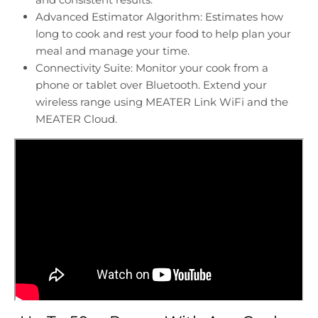
Advanced Estimator Algorithm: Estimates how
long to cook and rest your food to help plan your
meal and manage your time.
Connectivity Suite: Monitor your cook from a
phone or tablet over Bluetooth. Extend your
wireless range using MEATER Link WiFi and the
MEATER Cloud.