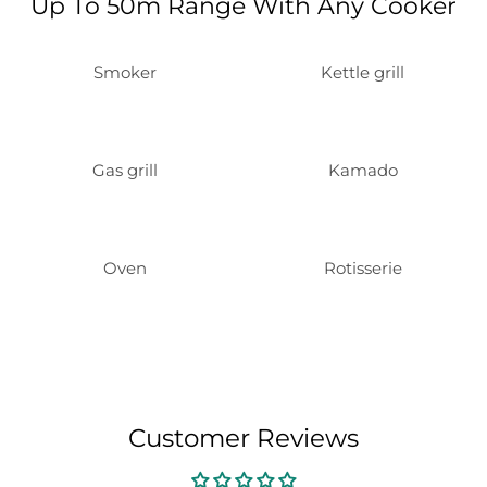
Up To 50m Range With Any Cooker
Smoker
Kettle grill
Gas grill
Kamado
Oven
Rotisserie
Customer Reviews