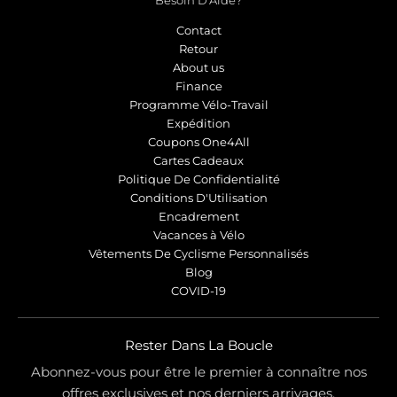
Contact
Retour
About us
Finance
Programme Vélo-Travail
Expédition
Coupons One4All
Cartes Cadeaux
Politique De Confidentialité
Conditions D'Utilisation
Encadrement
Vacances à Vélo
Vêtements De Cyclisme Personnalisés
Blog
COVID-19
Rester Dans La Boucle
Abonnez-vous pour être le premier à connaître nos
offres exclusives et nos derniers arrivages.