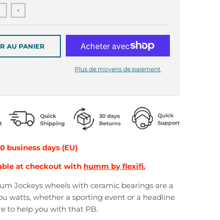
+
R AU PANIER
Plus de moyens de paiement
10 business days (EU)
able at checkout with
humm by flexifi.
um Jockeys wheels with ceramic bearings are a
you watts, whether a sporting event or a headline
re to help you with that PB.