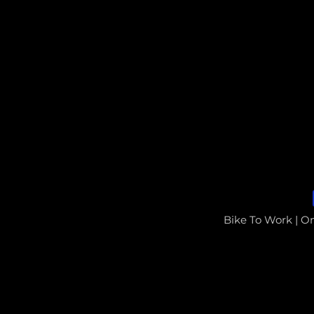
Bike To Work | O