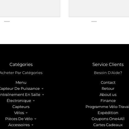
Catégories
Service Clients
Acheter Par Catégories
Besoin D'Aide?
Menu
Contact
Capteur De Puissance
Retour
ntraînement En Salle
About us
Électronique
Finance
Capteurs
Programme Vélo-Travai
Vélos
Expédition
Pièces De Vélo
Coupons One4All
Accessoires
Cartes Cadeaux