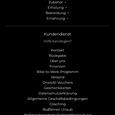
Zubehör
Erholung
Bekleidung
Ernährung
Kundendienst
Hilfe benötigen?
Kontakt
Rückgabe
Über uns
Finanzen
Bike-to-Work-Programm
Versand
One4All Vouchers
Geschenkkarten
Datenschutzerklärung
Allgemeine Geschäftsbedingungen
Coaching
Radfahren Urlaub
Maßgeschneiderte Radsportbekleidung