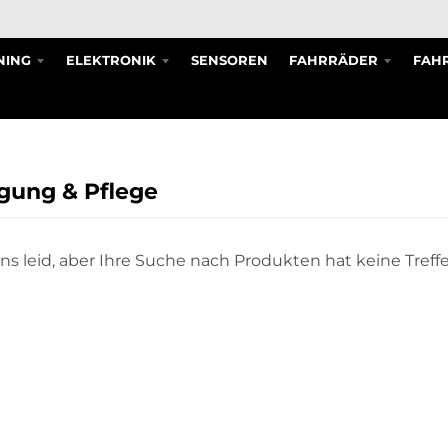
NING
ELEKTRONIK
SENSOREN
FAHRRÄDER
FAHR
gung & Pflege
uns leid, aber Ihre Suche nach Produkten hat keine Treff