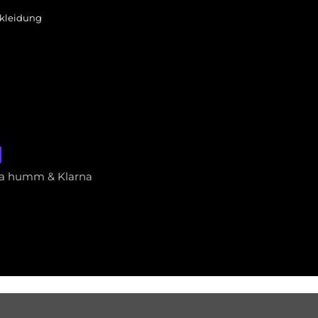
kleidung
via humm & Klarna