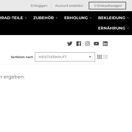
Einloggen
Account erstellen
0
Einkaufswagen
RAD-TEILE
ZUBEHÖR
ERHOLUNG
BEKLEIDUNG
ERNÄHRUNG
Sortieren nach
er ergeben.