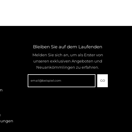
Bleiben Sie auf dem Laufenden
Melden Sie sich an, um als Erster von
unseren exklusiven Angeboten und
Neuankömmlingen zu erfahren.
GO
mm
g
gungen