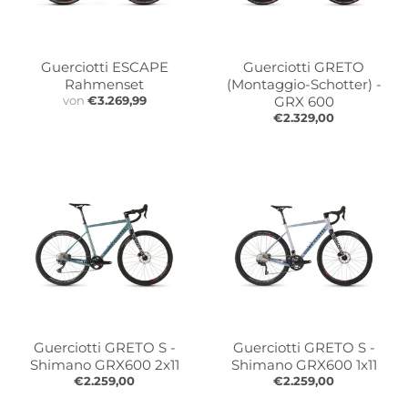
Guerciotti ESCAPE
Guerciotti GRETO
Rahmenset
(Montaggio-Schotter) -
von
€3.269,99
GRX 600
€2.329,00
Guerciotti GRETO S -
Guerciotti GRETO S -
Shimano GRX600 2x11
Shimano GRX600 1x11
€2.259,00
€2.259,00