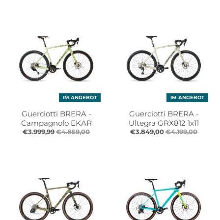
IM ANGEBOT
IM ANGEBOT
Guerciotti BRERA -
Guerciotti BRERA -
Campagnolo EKAR
Ultegra GRX812 1x11
€3.999,99
€4.859,00
€3.849,00
€4.199,00