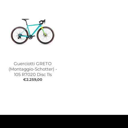
Guerciotti GRETO
(Montaggio-Schotter) -
105 R7020 Disc 11s
€2.259,00