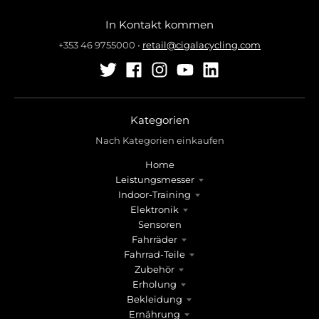
In Kontakt kommen
+353 46 9755000
•
retail@cigalacycling.com
Kategorien
Nach Kategorien einkaufen
Home
Leistungsmesser
Indoor-Training
Elektronik
Sensoren
Fahrräder
Fahrrad-Teile
Zubehör
Erholung
Bekleidung
Ernährung