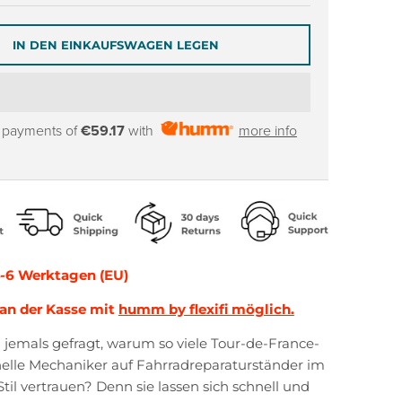
IN DEN EINKAUFSWAGEN LEGEN
y payments of
€59.17
with
more info
4-6 Werktagen (EU)
an der Kasse mit
humm by flexifi möglich.
 jemals gefragt, warum so viele Tour-de-France-
nelle Mechaniker auf Fahrradreparaturständer im
til vertrauen? Denn sie lassen sich schnell und