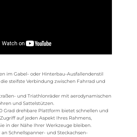
en im Gabel- oder Hinterbau-Ausfallendenstil
 die steifste Verbindung zwischen Fahrrad und
Straßen- und Triathlonräder mit aerodynamischen
ren und Sattelstützen.
0 Grad drehbare Plattform bietet schnellen und
Zugriff auf jeden Aspekt Ihres Rahmens,
ie in der Nähe Ihrer Werkzeuge bleiben.
 an Schnellspanner- und Steckachsen-