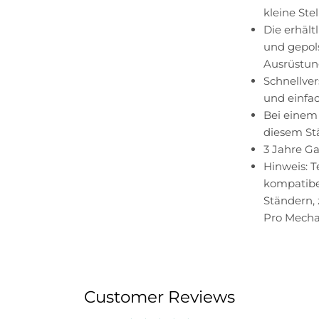
kleine Stel
Die erhält
und gepol
Ausrüstun
Schnellver
und einfa
Bei einem 
diesem St
3 Jahre Ga
Hinweis: T
kompatibe
Ständern,
Pro Mechan
Customer Reviews