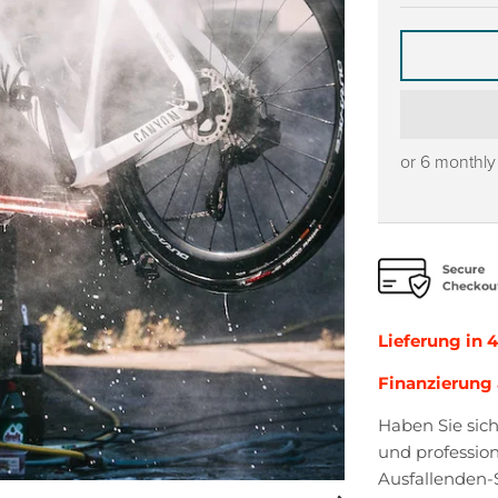
or 6 monthl
Lieferung in 
Finanzierung 
Haben Sie sich
und professio
Ausfallenden-S