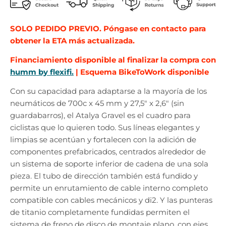
SOLO PEDIDO PREVIO. Póngase en contacto para
obtener la ETA más actualizada.
Financiamiento disponible al finalizar la compra con
humm by flexifi.
| Esquema BikeToWork disponible
Con su capacidad para adaptarse a la mayoría de los
neumáticos de 700c x 45 mm y 27,5" x 2,6" (sin
guardabarros), el Atalya Gravel es el cuadro para
ciclistas que lo quieren todo. Sus líneas elegantes y
limpias se acentúan y fortalecen con la adición de
componentes prefabricados, centrados alrededor de
un sistema de soporte inferior de cadena de una sola
pieza. El tubo de dirección también está fundido y
permite un enrutamiento de cable interno completo
compatible con cables mecánicos y di2. Y las punteras
de titanio completamente fundidas permiten el
sistema de freno de disco de montaje plano, con ejes