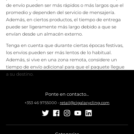
de envío pueden ser más rápidos o más largos que el
promedio y dependen del servicio de mensajería.
Además, en ciertos productos, el tiempo de entrega
puede ser ligeramente más largo debido a que se
envían desde un almacén externo.
Tenga en cuenta que durante ciertas épocas festivas,
los envíos pueden ser más lentos de lo habitual.
Además, si vive en una zona remota, considere un
tiempo de envío adicional para que el paquete llegue
a su destino.
Ponte en contacto...
+353 46 9755000
•
retail@cigalacycling.com