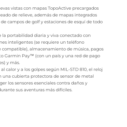
uevas vistas con mapas TopoActive precargados
eado de relieve, además de mapas integrados
 de campos de golf y estaciones de esquí de todo
e la portabilidad diaria y viva conectado con
ones inteligentes (se requiere un teléfono
te compatible), almacenamiento de música, pagos
cto Garmin Pay™ (con un país y una red de pago
s) y más.
al calor y a los golpes según MIL-STD 810, el reloj
 una cubierta protectora de sensor de metal
ger los sensores esenciales contra daños y
urante sus aventuras más difíciles.