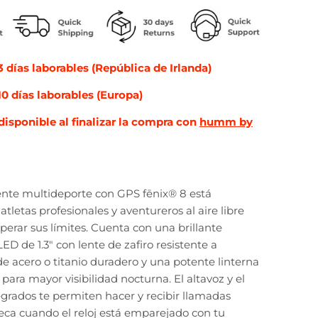
 días laborables (República de Irlanda)
0 días laborables (Europa)
disponible al finalizar la compra con
humm by
igente multideporte con GPS fēnix® 8 está
tletas profesionales y aventureros al aire libre
erar sus límites. Cuenta con una brillante
D de 1.3" con lente de zafiro resistente a
 de acero o titanio duradero y una potente linterna
para mayor visibilidad nocturna. El altavoz y el
grados te permiten hacer y recibir llamadas
ca cuando el reloj está emparejado con tu