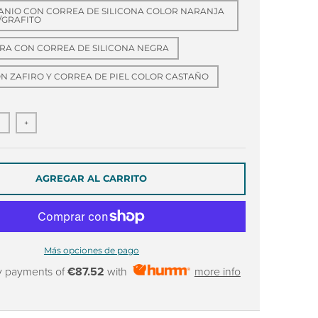
TANIO CON CORREA DE SILICONA COLOR NARANJA
/GRAFITO
RRA CON CORREA DE SILICONA NEGRA
ON ZAFIRO Y CORREA DE PIEL COLOR CASTAÑO
+
AGREGAR AL CARRITO
Más opciones de pago
y payments of
€87.52
with
more info