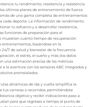
tencia tu rendimiento, resistencia y resistencia
 los últimos planes de entrenamiento de fuerza
además de una gama completa de entrenamientos
ra cada deporte. La información de rendimiento
ionar tu esfuerzo y a desarrollar resistencia,
as funciones de preparación para el
 muestran cuánto tiempo de recuperación
re entrenamientos, basándose en la
 24/7 de salud y bienestar de la frecuencia
spiración, el estrés, el sueño y más (los datos
n una estimación precisa de las métricas
Sal a la aventura con los sensores ABC integrados y
Active preinstalados.
rutas dinámicas de ida y vuelta simplifica la
de tus carreras o recorridos, permitiéndote
istancia objetivo y recibir indicaciones paso a
ustan para que regreses a tiempo al punto de