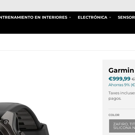
NTRENAMIENTO EN INTERIORES
ELECTRÓNICA
SENSOR
Garmin
€999,99
€
Ahorras
9%
€
Taxes incluse
pagos.
COLOR
ZAFIRO, T
SILICONA 