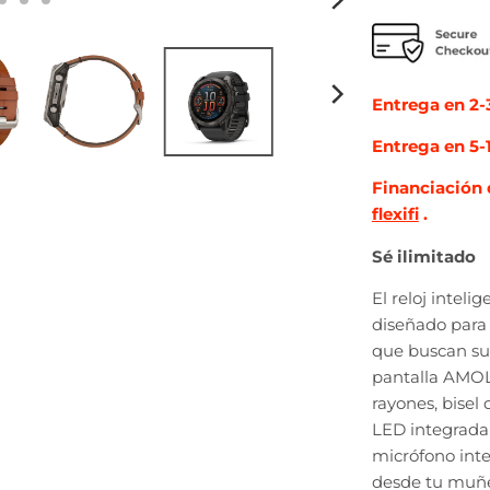
Entrega en 2-3
Entrega en 5-1
Financiación 
flexifi
.
Sé ilimitado
El reloj intel
diseñado para a
que buscan sup
pantalla AMOLE
rayones, bisel
LED integrada 
micrófono inte
desde tu muñe