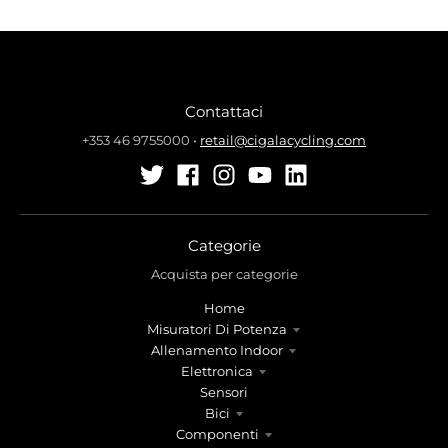
Contattaci
+353 46 9755000
•
retail@cigalacycling.com
Categorie
Acquista per categorie
Home
Misuratori Di Potenza
Allenamento Indoor
Elettronica
Sensori
Bici
Componenti