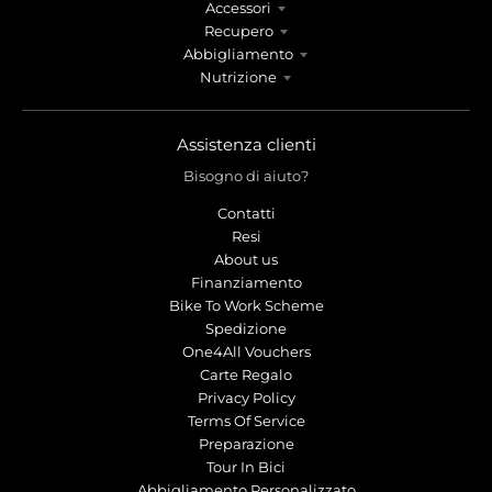
Accessori
Recupero
Abbigliamento
Nutrizione
Assistenza clienti
Bisogno di aiuto?
Contatti
Resi
About us
Finanziamento
Bike To Work Scheme
Spedizione
One4All Vouchers
Carte Regalo
Privacy Policy
Terms Of Service
Preparazione
Tour In Bici
Abbigliamento Personalizzato